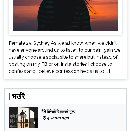
Female 25, Sydney As we all know, when we didn’t
have anyone around us to listen to our pain, gain we
usually choose a social site to share but instead of
posting on my FB or on Insta stories I choose to
confess and I believe confession helps us to […]
भर्खरै
मैले तिरेको पिआरको मूल्य
4 years ago
1