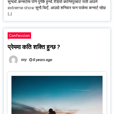
सुन्दथेँ..कन्सर्टमा पनि पुगेकै हुन्थेँ..रेडियो कान्तिपुरबाट राती आउने
extreme show सुन्दै थिएँ.. आउदो शनिवार फन पार्कमा कन्सर्ट रहेछ
[…]
Confession
प्रेममा कति शक्ति हुन्छ ?
oxy
6 years ago