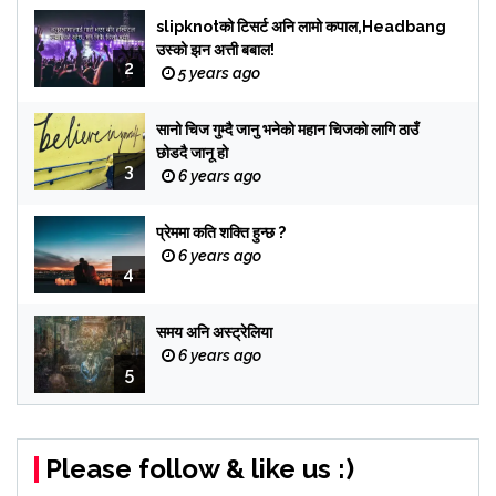
slipknotको टिसर्ट अनि लामो कपाल,Headbang
उस्को झन अत्ती बबाल!
2
5 years ago
सानो चिज गुम्दै जानु भनेको महान चिजको लागि ठाउँ
छोडदै जानू हो
3
6 years ago
प्रेममा कति शक्ति हुन्छ ?
6 years ago
4
समय अनि अस्ट्रेलिया
6 years ago
5
Please follow & like us :)