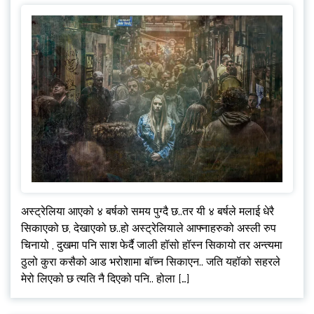
अस्ट्रेलिया आएको ४ बर्षको समय पुग्दै छ..तर यी ४ बर्षले मलाई धेरै
सिकाएको छ, देखाएको छ..हो अस्ट्रेलियाले आफ्नाहरुको अस्ली रुप
चिनायो , दुखमा पनि साश फेर्दै जाली हॉसो हॉस्न सिकायो तर अन्त्यमा
ठुलो कुरा कसैको आड भरोशामा बॉच्न सिकाएन.. जति यहॉको सहरले
मेरो लिएको छ त्यति नै दिएको पनि.. होला […]