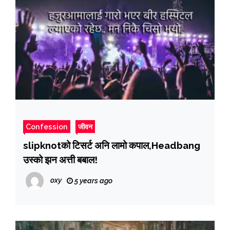
Confession
जीवन
slipknotको टिसर्ट अनि लामो कपाल,Headbang
उस्को झन अत्ती बबाल!
oxy
5 years ago