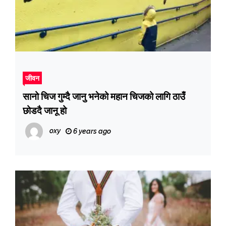
जीवन
सानो चिज गुम्दै जानु भनेको महान चिजको लागि ठाउँ
छोडदै जानू हो
oxy
6 years ago