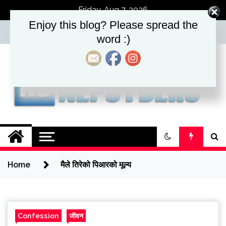
Skip
Friday, Aug 7, 2026
to
Enjoy this blog? Please spread the
content
word :)
Nepsyders.
Nepalese in Australia
Home
मैले तिरेको पिआरको मूल्य
Confession
जीवन