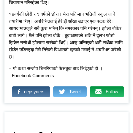
चियापान गरिरहेका थिए।
१४वर्षकी छोरी र ९ वर्षको छोरा। मेरा भतिजा र भतिजी स्कुल जाने
तयारीमा थिए। अपरिचितलाई हेरे झैं आँखा उठाएर एक पटक हेरे।
सायद भाउजूले सबै कुरा भनिन् कि नमस्कार पनि गरेनन्। झोला बोकेर
बाटो लागे। मैले पनि झोला बोकें। बुबाआमाको अति नै दुर्लभ फोटो
झिकेर नसोधी झोलामा राखेको थिएँ। आफू जन्मिएको धर्ती सधैंका लागि
छोडेर उडिरहदा मैले तिरेको पिआरको मूल्यले मलाई नै अचम्भित पारेको
छ।
– यो कथा सन्तोष चिमरियाको फेसबुक बाट लिईएको हो ।
Facebook Comments
nepsyders
Tweet
Follow