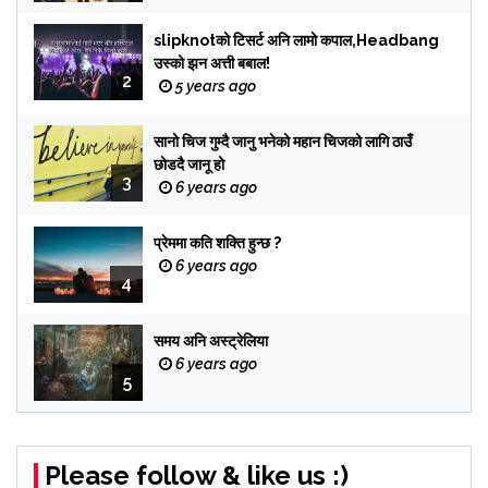
slipknotको टिसर्ट अनि लामो कपाल,Headbang
उस्को झन अत्ती बबाल!
2
5 years ago
सानो चिज गुम्दै जानु भनेको महान चिजको लागि ठाउँ
छोडदै जानू हो
3
6 years ago
प्रेममा कति शक्ति हुन्छ ?
6 years ago
4
समय अनि अस्ट्रेलिया
6 years ago
5
Please follow & like us :)