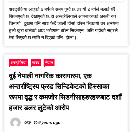
अस्ट्रेलिया आएको ४ बर्षको समय पुग्दै छ..तर यी ४ बर्षले मलाई धेरै
सिकाएको छ, देखाएको छ..हो अस्ट्रेलियाले आफ्नाहरुको अस्ली रुप
चिनायो , दुखमा पनि साश फेर्दै जाली हॉसो हॉस्न सिकायो तर अन्त्यमा
ठुलो कुरा कसैको आड भरोशामा बॉच्न सिकाएन.. जति यहॉको सहरले
मेरो लिएको छ त्यति नै दिएको पनि.. होला […]
अस्ट्रेलिया
खबर
नेपाल
दुई नेपाली नागरिक कारागारमा, एक
अन्तर्राष्ट्रिय फ्रड सिन्डिकेटको हिस्साका
रूपमा वृद्ध र कमजोर सिडनीसाइडरहरूबाट दशौं
हजार डलर लुटेको आरोप
oxy
6 years ago