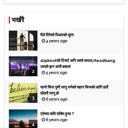
भर्खरै
मैले तिरेको पिआरको मूल्य
4 years ago
1
slipknotको टिसर्ट अनि लामो कपाल,Headbang
उस्को झन अत्ती बबाल!
2
5 years ago
सानो चिज गुम्दै जानु भनेको महान चिजको लागि ठाउँ
छोडदै जानू हो
3
6 years ago
प्रेममा कति शक्ति हुन्छ ?
6 years ago
4